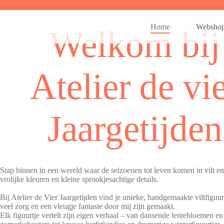
Ga
naar
de
Home
Websho
Welkom bij
inhoud
Atelier de vi
Jaargetijden
Stap binnen in een wereld waar de seizoenen tot leven komen in vilt e
vrolijke kleuren en kleine sprookjesachtige details.
Bij Atelier de Vier Jaargetijden vind je unieke, handgemaakte viltfiguur
veel zorg en een vleugje fantasie door mij zijn gemaakt.
Elk figuurtje vertelt zijn eigen verhaal – van dansende lentebloemen en