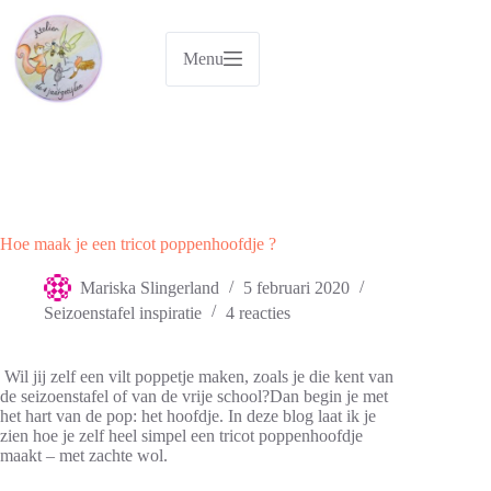
Ga
naar
de
Menu
inhoud
Hoe maak je een tricot poppenhoofdje ?
Mariska Slingerland
5 februari 2020
Seizoenstafel inspiratie
4 reacties
Wil jij zelf een vilt poppetje maken, zoals je die kent van
de seizoenstafel of van de vrije school?Dan begin je met
het hart van de pop: het hoofdje. In deze blog laat ik je
zien hoe je zelf heel simpel een tricot poppenhoofdje
maakt – met zachte wol.