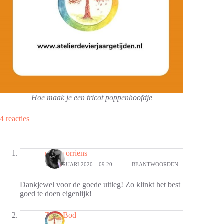
Hoe maak je een tricot poppenhoofdje
4 reacties
nicole orriens
12 FEBRUARI 2020 – 09:20
BEANTWOORDEN
Dankjewel voor de goede uitleg! Zo klinkt het best
goed te doen eigenlijk!
Thea Bod