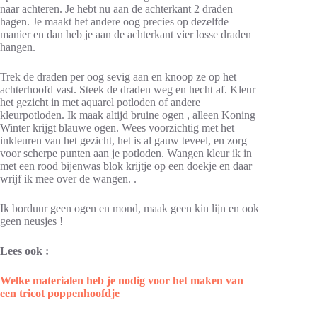
naar achteren. Je hebt nu aan de achterkant 2 draden
hagen. Je maakt het andere oog precies op dezelfde
manier en dan heb je aan de achterkant vier losse draden
hangen.
Trek de draden per oog sevig aan en knoop ze op het
achterhoofd vast. Steek de draden weg en hecht af. Kleur
het gezicht in met aquarel potloden of andere
kleurpotloden. Ik maak altijd bruine ogen , alleen Koning
Winter krijgt blauwe ogen. Wees voorzichtig met het
inkleuren van het gezicht, het is al gauw teveel, en zorg
voor scherpe punten aan je potloden. Wangen kleur ik in
met een rood bijenwas blok krijtje op een doekje en daar
wrijf ik mee over de wangen. .
Ik borduur geen ogen en mond, maak geen kin lijn en ook
geen neusjes !
Lees ook :
Welke materialen heb je nodig voor het maken van
een tricot poppenhoofdje