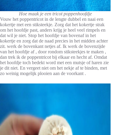
Hoe maak je een tricot poppenhoofdje
Vouw het poppentricot in de lengte dubbel en naai een
kokertje met een stiksteekje. Zorg dat het kokertje strak
om het hoofdje past, anders krijg je heel veel rimpels en
dat wil je niet. Stop het hoofdje van bovenaf in het
kokertje en zorg dat de naad precies in het midden achter
zit. werk de bovenkant netjes af. Ik werk de bovenzijde
van het hoofdje af , door rondom stiksteekjes te maken ,
dan trek ik de poppentricot bij elkaar en hecht af. Omdat
het hoofdje toch bedekt word met een mutsje of haren zie
je dit niet. En vergeet niet om het nekje af te binden, met
zo weinig mogelijk plooien aan de voorkant .