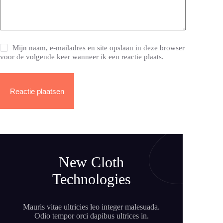
Mijn naam, e-mailadres en site opslaan in deze browser
voor de volgende keer wanneer ik een reactie plaats.
Reactie plaatsen
New Cloth
Technologies
Mauris vitae ultricies leo integer malesuada.
Odio tempor orci dapibus ultrices in.