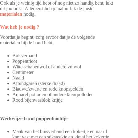
Ook als je weinig tijd hebt of nog niet zo handig bent, lukt
dit jou ook ! Allereerst heb je natuurlijk de juiste
materialen
nodig.
Wat heb je nodig ?
Voordat je begint, zorg ervoor dat je de volgende
materialen bij de hand hebt;
Buisverband
Poppentricot
Witte schapenwol of andere vulwol
Centimeter
Naald
Afbindgaren (sterke draad)
Blauwe/zwarte en rode knopspelden
Aquarel potloden of andere kleurpotloden
Rood bijenwasblok krijtje
Werkwijze tricot poppenhoofdje
Maak van het buisverband een kokertje en naai 1
kant vast met een stiksteekje en draai het kokertje