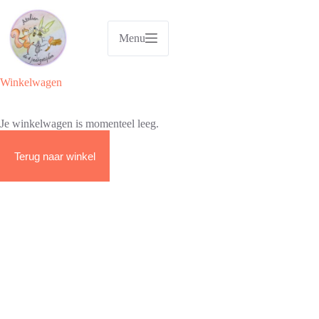
Ga
naar
de
Menu
inhoud
Winkelwagen
Je winkelwagen is momenteel leeg.
Terug naar winkel