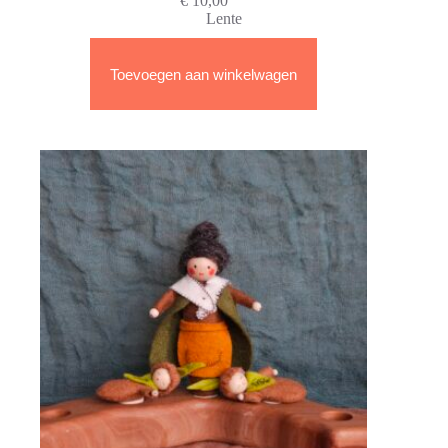
€
10,00
Lente
Toevoegen aan winkelwagen