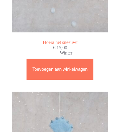
Hoera het sneeuwt
€
15,00
Winter
Toevoegen aan winkelwagen