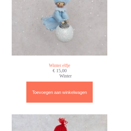
Winter elfje
€
15,00
Winter
Toevoegen aan winkelwagen