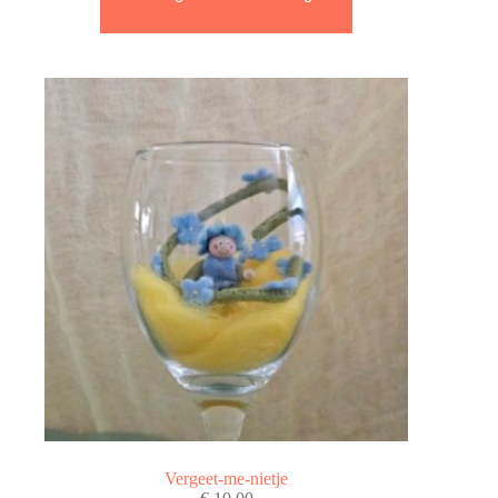
Vergeet-me-nietje