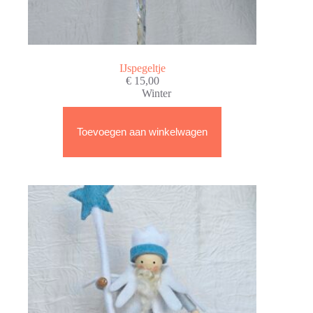
IJspegeltje
€
15,00
Winter
Toevoegen aan winkelwagen