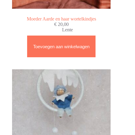
Moeder Aarde en haar wortelkindjes
€
20,00
Lente
Toevoegen aan winkelwagen