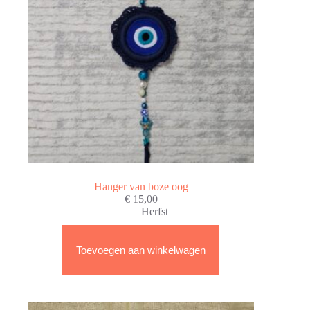
Hanger van boze oog
€
15,00
Herfst
Toevoegen aan winkelwagen