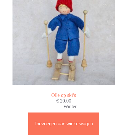
Olle op ski’s
€
20,00
Winter
Toevoegen aan winkelwagen