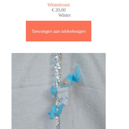
Wintericoon
€
20,00
Winter
Toevoegen aan winkelwagen