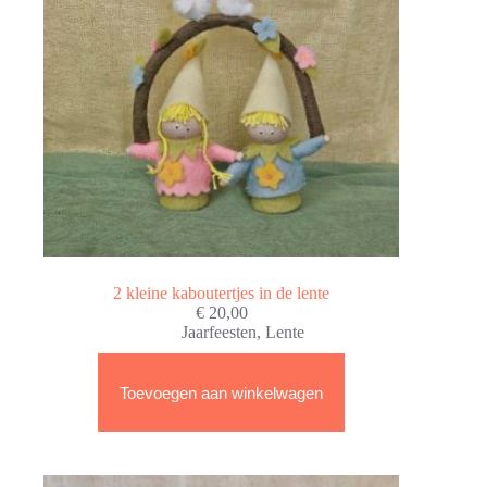
2 kleine kaboutertjes in de lente
€
20,00
Jaarfeesten
,
Lente
Toevoegen aan winkelwagen