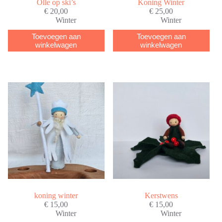
Olle op ski’s
Koning Winter
€
20,00
€
25,00
Winter
Winter
Toevoegen aan
Toevoegen aan
winkelwagen
winkelwagen
koning winter
Kerstwens
€
15,00
€
15,00
Winter
Winter