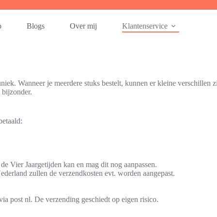
p
Blogs
Over mij
Klantenservice
ek. Wanneer je meerdere stuks bestelt, kunnen er kleine verschillen zi
 bijzonder.
betaald:
 de Vier Jaargetijden kan en mag dit nog aanpassen.
Nederland zullen de verzendkosten evt. worden aangepast.
a post nl. De verzending geschiedt op eigen risico.
.