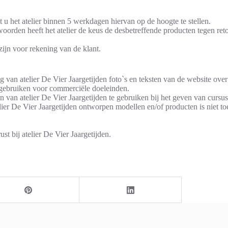
t u het atelier binnen 5 werkdagen hiervan op de hoogte te stellen.
woorden heeft het atelier de keus de desbetreffende producten tegen r
ijn voor rekening van de klant.
g van atelier De Vier Jaargetijden foto`s en teksten van de website ove
te gebruiken voor commerciële doeleinden.
en van atelier De Vier Jaargetijden te gebruiken bij het geven van curs
er De Vier Jaargetijden ontworpen modellen en/of producten is niet t
t bij atelier De Vier Jaargetijden.