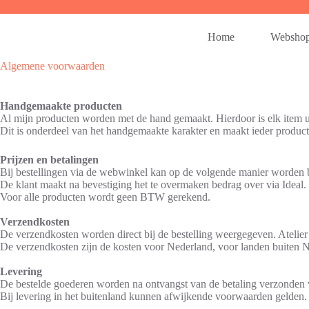
Ga
naar
de
Home
Websho
inhoud
Algemene voorwaarden
Handgemaakte producten
Al mijn producten worden met de hand gemaakt. Hierdoor is elk item uni
Dit is onderdeel van het handgemaakte karakter en maakt ieder product
Prijzen en betalingen
Bij bestellingen via de webwinkel kan op de volgende manier worden 
De klant maakt na bevestiging het te overmaken bedrag over via Ideal.
Voor alle producten wordt geen BTW gerekend.
Verzendkosten
De verzendkosten worden direct bij de bestelling weergegeven. Atelier
De verzendkosten zijn de kosten voor Nederland, voor landen buiten 
Levering
De bestelde goederen worden na ontvangst van de betaling verzonden vi
Bij levering in het buitenland kunnen afwijkende voorwaarden gelden