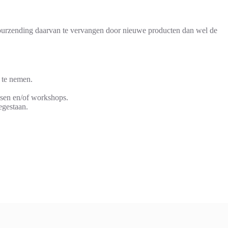
etourzending daarvan te vervangen door nieuwe producten dan wel de
r te nemen.
ussen en/of workshops.
oegestaan.