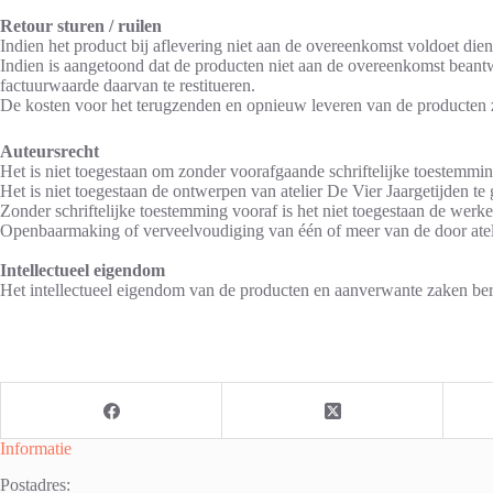
Retour sturen / ruilen
Indien het product bij aflevering niet aan de overeenkomst voldoet dien
Indien is aangetoond dat de producten niet aan de overeenkomst beant
factuurwaarde daarvan te restitueren.
De kosten voor het terugzenden en opnieuw leveren van de producten z
Auteursrecht
Het is niet toegestaan om zonder voorafgaande schriftelijke toestemmin
Het is niet toegestaan de ontwerpen van atelier De Vier Jaargetijden 
Zonder schriftelijke toestemming vooraf is het niet toegestaan de werk
Openbaarmaking of verveelvoudiging van één of meer van de door ateli
Intellectueel eigendom
Het intellectueel eigendom van de producten en aanverwante zaken berus
Informatie
Postadres: