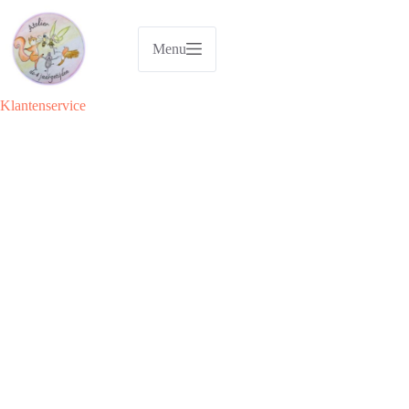
Ga
naar
de
Menu
inhoud
Klantenservice