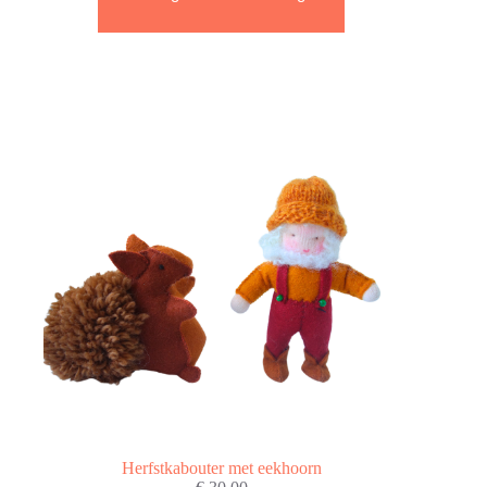
Herfstkabouter met eekhoorn