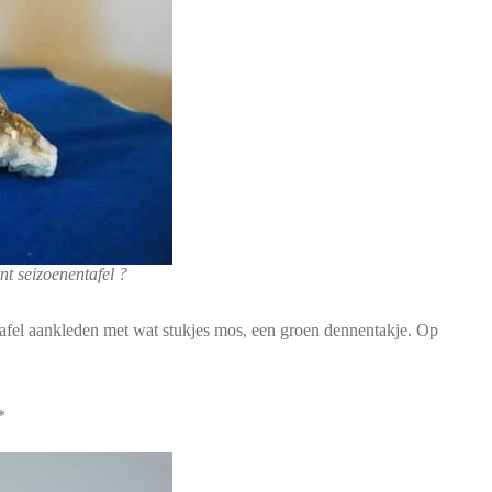
t seizoenentafel ?
tafel aankleden met wat stukjes mos, een groen dennentakje. Op
*