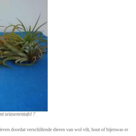
t seizoenentafel ?
even doordat verschillende dieren van wol vilt, hout of bijenwas er