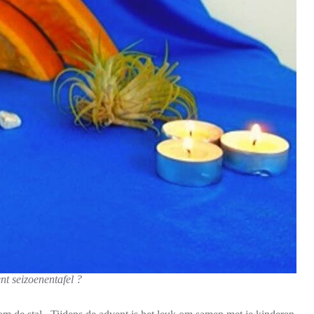
t seizoenentafel ?