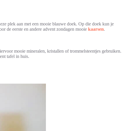
 deze plek aan met een mooie blauwe doek. Op die doek kun je
 voor de eerste en andere advent zondagen mooie
kaarsen
.
iervoor mooie mineralen, kristallen of trommelsteentjes gebruiken.
nt tafel in huis.