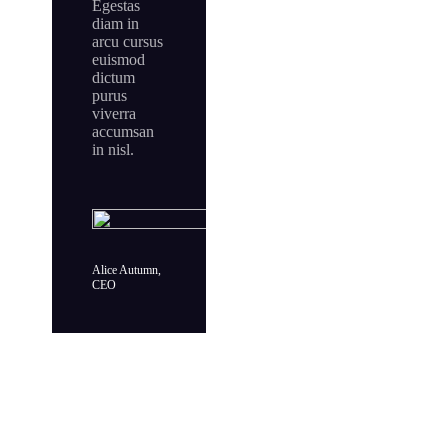
Egestas
diam in
arcu cursus
euismod
dictum
purus
viverra
accumsan
in nisl.
Alice Autumn,
CEO