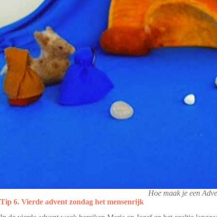
Hoe maak je een Adven
Tip 6. Vierde advent zondag het mensenrijk