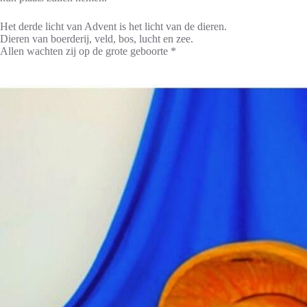
Het derde licht van Advent is het licht van de dieren.
Dieren van boerderij, veld, bos, lucht en zee.
Allen wachten zij op de grote geboorte *