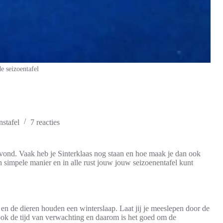
e seizoentafel
nstafel
7 reacties
avond. Vaak heb je Sinterklaas nog staan en hoe maak je dan ook
n simpele manier en in alle rust jouw jouw seizoenentafel kunt
 en de dieren houden een winterslaap. Laat jij je meeslepen door de
 ook de tijd van verwachting en daarom is het goed om de