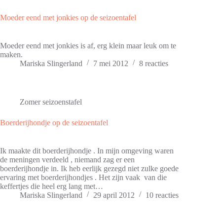
Moeder eend met jonkies op de seizoentafel
Moeder eend met jonkies is af, erg klein maar leuk om te
maken.
Mariska Slingerland
7 mei 2012
8 reacties
Zomer seizoenstafel
Boerderijhondje op de seizoentafel
Ik maakte dit boerderijhondje . In mijn omgeving waren
de meningen verdeeld , niemand zag er een
boerderijhondje in. Ik heb eerlijk gezegd niet zulke goede
ervaring met boerderijhondjes . Het zijn vaak van die
keffertjes die heel erg lang met…
Mariska Slingerland
29 april 2012
10 reacties