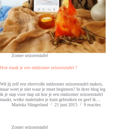
Zomer seizoenstafel
Hoe maak je een midzomer seizoenstafel ?
Wil jij zelf een sfeervolle midzomer seizoenstafel maken,
maar weet je niet waar je moet beginnen? In deze blog leg
ik je stap voor stap uit hoe je een midzomer seizoenstafel
maakt, welke materialen je kunt gebruiken en geef ik…
Mariska Slingerland
21 juni 2015
9 reacties
Zomer seizoenstafel