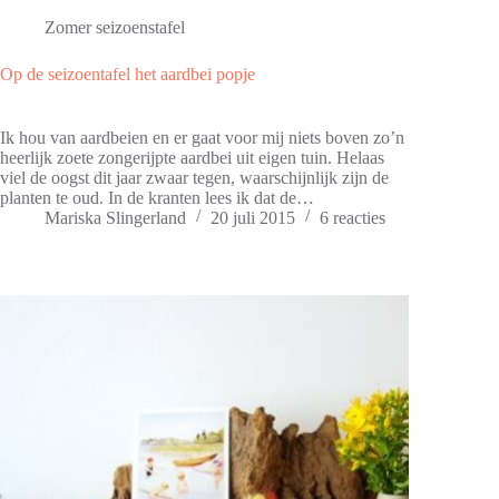
Zomer seizoenstafel
Op de seizoentafel het aardbei popje
Ik hou van aardbeien en er gaat voor mij niets boven zo’n
heerlijk zoete zongerijpte aardbei uit eigen tuin. Helaas
viel de oogst dit jaar zwaar tegen, waarschijnlijk zijn de
planten te oud. In de kranten lees ik dat de…
Mariska Slingerland
20 juli 2015
6 reacties