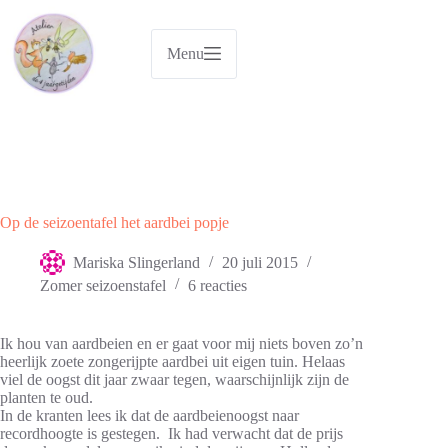
Ga
naar
de
Menu
inhoud
Op de seizoentafel het aardbei popje
Mariska Slingerland
20 juli 2015
Zomer seizoenstafel
6 reacties
Ik hou van aardbeien en er gaat voor mij niets boven zo’n
heerlijk zoete zongerijpte aardbei uit eigen tuin. Helaas
viel de oogst dit jaar zwaar tegen, waarschijnlijk zijn de
planten te oud.
In de kranten lees ik dat de aardbeienoogst naar
recordhoogte is gestegen. Ik had verwacht dat de prijs