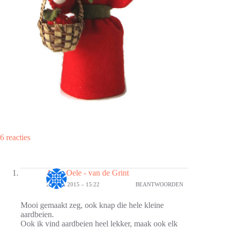
6 reacties
Anita Oele - van de Grint
20 JULI 2015 – 15:22
BEANTWOORDEN
Mooi gemaakt zeg, ook knap die hele kleine
aardbeien.
Ook ik vind aardbeien heel lekker, maak ook elk