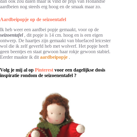
dan ook zou dalen maar ik vind de prijs van Hollandse
aardbeien nog steeds erg hoog en de smaak maar zo.
Aardbeipopje op de seizoentafel
Ik heb weer een aardbei popje gemaakt, voor op de
seizoentafel
, dit popje is 14 cm. hoog en is een eigen
ontwerp. De haartjes zijn gemaakt van bluefaced leicester
wol die ik zelf geverfd heb met wolverf. Het popje heeft
geen beentjes en staat gewoon haar rokje gewoon stabiel.
Eerder maakte ik dit
aardbeipopje
.
Volg je mij al op
Pinterest
voor een dagelijkse dosis
inspiratie rondom de seizoenentafel ?