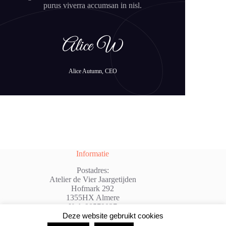
purus viverra accumsan in nisl.
Alice Autumn, CEO
Informatie
Postadres:
Atelier de Vier Jaargetijden
Hofmark 292
1355HX Almere
Kvk:98579037
Deze website gebruikt cookies
@: info@atelierdevierjaargetijden.nl