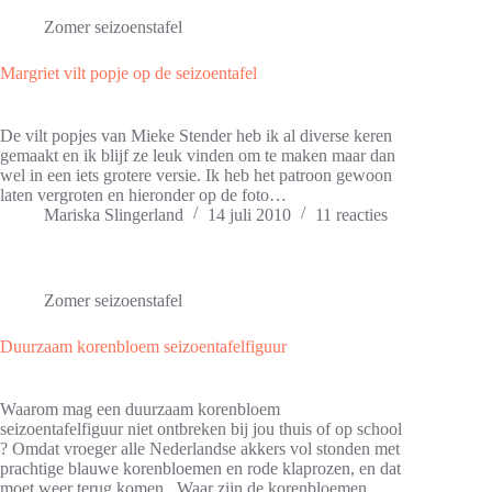
Zomer seizoenstafel
Margriet vilt popje op de seizoentafel
De vilt popjes van Mieke Stender heb ik al diverse keren
gemaakt en ik blijf ze leuk vinden om te maken maar dan
wel in een iets grotere versie. Ik heb het patroon gewoon
laten vergroten en hieronder op de foto…
Mariska Slingerland
14 juli 2010
11 reacties
Zomer seizoenstafel
Duurzaam korenbloem seizoentafelfiguur
Waarom mag een duurzaam korenbloem
seizoentafelfiguur niet ontbreken bij jou thuis of op school
? Omdat vroeger alle Nederlandse akkers vol stonden met
prachtige blauwe korenbloemen en rode klaprozen, en dat
moet weer terug komen. Waar zijn de korenbloemen