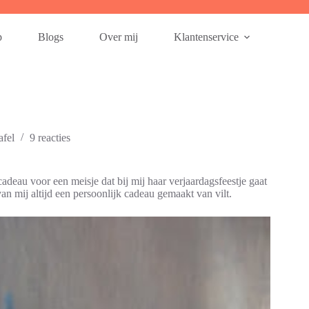
p
Blogs
Over mij
Klantenservice
afel
9 reacties
deau voor een meisje dat bij mij haar verjaardagsfeestje gaat
 van mij altijd een persoonlijk cadeau gemaakt van vilt.