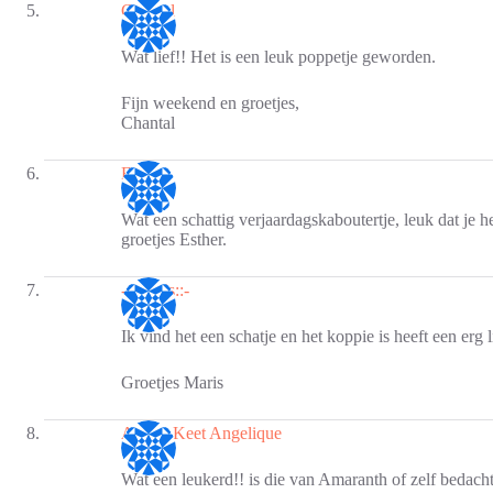
Chantal
Wat lief!! Het is een leuk poppetje geworden.
Fijn weekend en groetjes,
Chantal
Esther
Wat een schattig verjaardagskaboutertje, leuk dat je h
groetjes Esther.
-::Maris::-
Ik vind het een schatje en het koppie is heeft een erg li
Groetjes Maris
Atelier Keet Angelique
Wat een leukerd!! is die van Amaranth of zelf bedacht!!