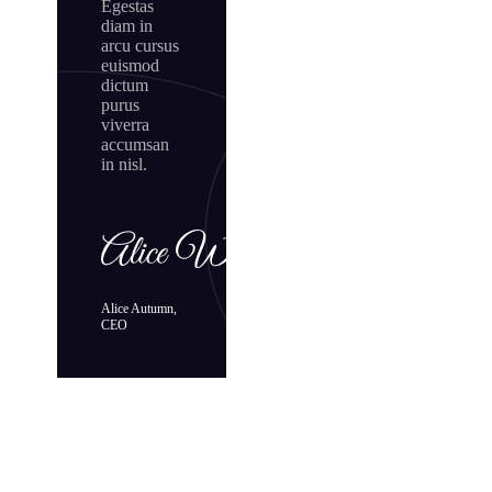
Egestas
diam in
arcu cursus
euismod
dictum
purus
viverra
accumsan
in nisl.
Alice Autumn,
CEO