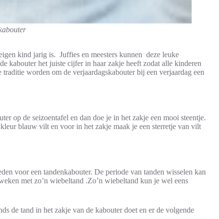
kabouter
eigen kind jarig is. Juffies en meesters kunnen deze leuke
de kabouter het juiste cijfer in haar zakje heeft zodat alle kinderen
 traditie worden om de verjaardagskabouter bij een verjaardag een
er op de seizoentafel en dan doe je in het zakje een mooi steentje.
leur blauw vilt en voor in het zakje maak je een sterretje van vilt
kheden voor een tandenkabouter. De periode van tanden wisselen kan
en weken met zo’n wiebeltand .Zo’n wiebeltand kun je wel eens
nds de tand in het zakje van de kabouter doet en er de volgende