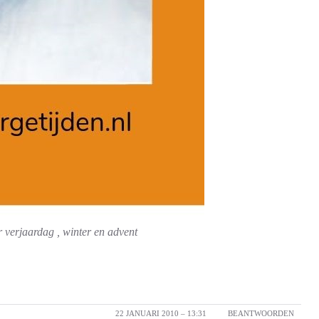
r verjaardag , winter en advent
22 JANUARI 2010 – 13:31
BEANTWOORDEN