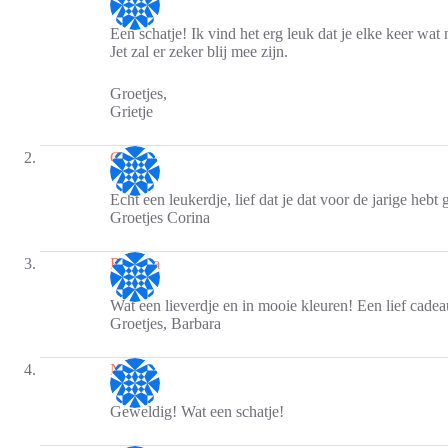
Een schatje! Ik vind het erg leuk dat je elke keer wat 
Jet zal er zeker blij mee zijn.
Groetjes,
Grietje
Corina
Echt een leukerdje, lief dat je dat voor de jarige hebt 
Groetjes Corina
Barbara
Wat een lieverdje en in mooie kleuren! Een lief cadea
Groetjes, Barbara
Nicole
Geweldig! Wat een schatje!