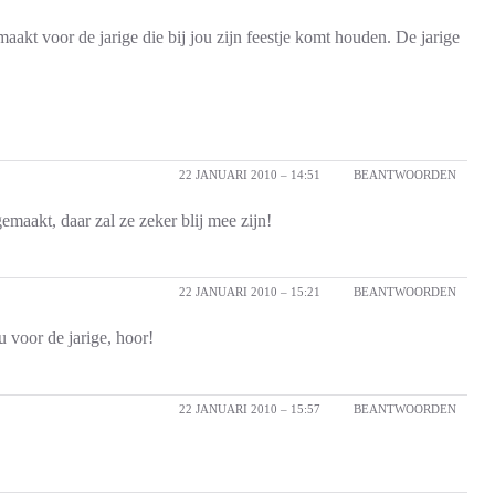
maakt voor de jarige die bij jou zijn feestje komt houden. De jarige
22 JANUARI 2010 – 14:51
BEANTWOORDEN
gemaakt, daar zal ze zeker blij mee zijn!
22 JANUARI 2010 – 15:21
BEANTWOORDEN
u voor de jarige, hoor!
22 JANUARI 2010 – 15:57
BEANTWOORDEN