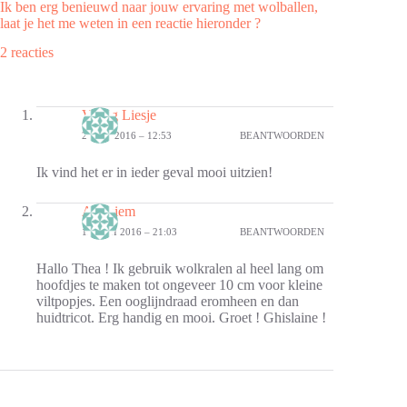
Ik ben erg benieuwd naar jouw ervaring met wolballen,
laat je het me weten in een reactie hieronder ?
2 reacties
Vlijtig Liesje
2 JUNI 2016 – 12:53
BEANTWOORDEN
Ik vind het er in ieder geval mooi uitzien!
Anoniem
13 JUNI 2016 – 21:03
BEANTWOORDEN
Hallo Thea ! Ik gebruik wolkralen al heel lang om
hoofdjes te maken tot ongeveer 10 cm voor kleine
viltpopjes. Een ooglijndraad eromheen en dan
huidtricot. Erg handig en mooi. Groet ! Ghislaine !