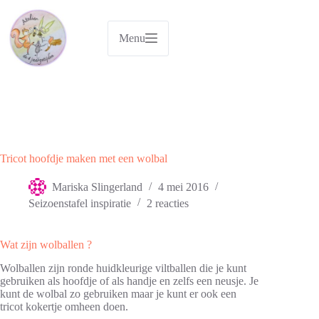
Ga
naar
de
Menu
inhoud
Tricot hoofdje maken met een wolbal
Mariska Slingerland
4 mei 2016
Seizoenstafel inspiratie
2 reacties
Wat zijn wolballen ?
Wolballen zijn ronde huidkleurige viltballen die je kunt
gebruiken als hoofdje of als handje en zelfs een neusje. Je
kunt de wolbal zo gebruiken maar je kunt er ook een
tricot kokertje omheen doen.