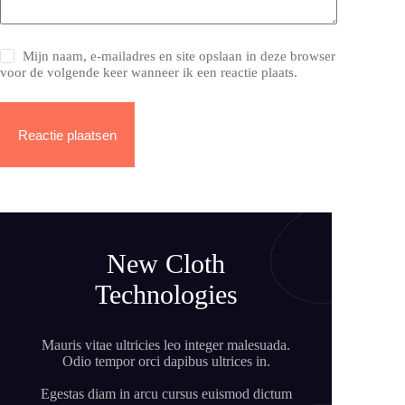
Mijn naam, e-mailadres en site opslaan in deze browser
voor de volgende keer wanneer ik een reactie plaats.
Reactie plaatsen
New Cloth
Technologies
Mauris vitae ultricies leo integer malesuada.
Odio tempor orci dapibus ultrices in.
Egestas diam in arcu cursus euismod dictum