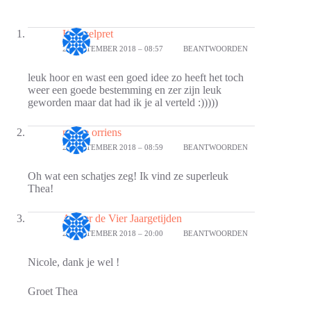
Knutselpret
24 SEPTEMBER 2018 – 08:57
BEANTWOORDEN
leuk hoor en wast een goed idee zo heeft het toch
weer een goede bestemming en zer zijn leuk
geworden maar dat had ik je al verteld :)))))
nicole orriens
26 SEPTEMBER 2018 – 08:59
BEANTWOORDEN
Oh wat een schatjes zeg! Ik vind ze superleuk
Thea!
Atelier de Vier Jaargetijden
27 SEPTEMBER 2018 – 20:00
BEANTWOORDEN
Nicole, dank je wel !
Groet Thea