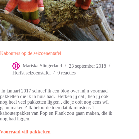
Kabouters op de seizoenentafel
Mariska Slingerland
23 september 2018
Herfst seizoenstafel
9 reacties
In januari 2017 schreef ik een blog over mijn voorraad
pakketten die ik in huis had. H
erken jij dat , heb jij ook
nog heel veel pakketten liggen , die je ooit nog eens wil
gaan maken ? Ik beloofde toen dat ik minstens 1
kabouterpakket van Pop en Plank zou gaan maken, die ik
nog had liggen.
Voorraad vilt pakketten