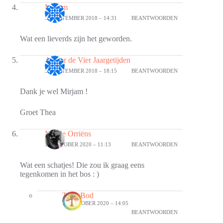
Mirjam
30 SEPTEMBER 2018 – 14:31
BEANTWOORDEN
Wat een lieverds zijn het geworden.
Atelier de Vier Jaargetijden
30 SEPTEMBER 2018 – 18:15
BEANTWOORDEN
Dank je wel Mirjam !
Groet Thea
Nicole Orriëns
14 OKTOBER 2020 – 11:13
BEANTWOORDEN
Wat een schatjes! Die zou ik graag eens
tegenkomen in het bos : )
Thea Bod
16 OKTOBER 2020 – 14:05
BEANTWOORDEN