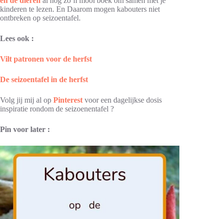
en de dieren
al nog zo’n mooi boek om samen met je
kinderen te lezen. En Daarom mogen kabouters niet
ontbreken op seizoentafel.
Lees ook :
Vilt patronen voor de herfst
De seizoentafel in de herfst
Volg jij mij al op
Pinterest
voor een dagelijkse dosis
inspiratie rondom de seizoenentafel ?
Pin voor later :