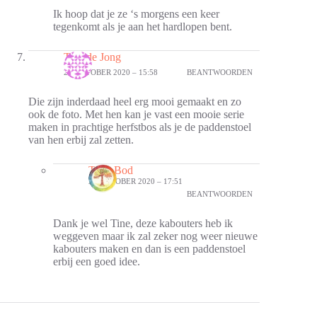
Ik hoop dat je ze ‘s morgens een keer
tegenkomt als je aan het hardlopen bent.
Tine de Jong
26 OKTOBER 2020 – 15:58
BEANTWOORDEN
Die zijn inderdaad heel erg mooi gemaakt en zo
ook de foto. Met hen kan je vast een mooie serie
maken in prachtige herfstbos als je de paddenstoel
van hen erbij zal zetten.
Thea Bod
26 OKTOBER 2020 – 17:51
BEANTWOORDEN
Dank je wel Tine, deze kabouters heb ik
weggeven maar ik zal zeker nog weer nieuwe
kabouters maken en dan is een paddenstoel
erbij een goed idee.