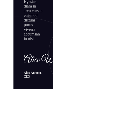
Egestas
diam in
arcu cursus
euismod
dictum
purus
viverra
accumsan
in nisl.
Alice Autumn,
CEO