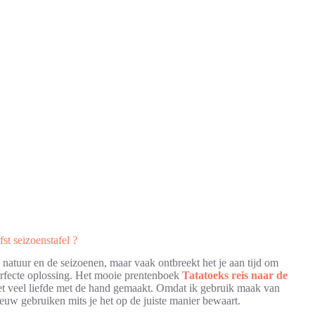
st seizoenstafel ?
 natuur en de seizoenen, maar vaak ontbreekt het je aan tijd om
erfecte oplossing. Het mooie prentenboek
Tatatoeks reis naar de
et veel liefde met de hand gemaakt. Omdat ik gebruik maak van
ieuw gebruiken mits je het op de juiste manier bewaart.