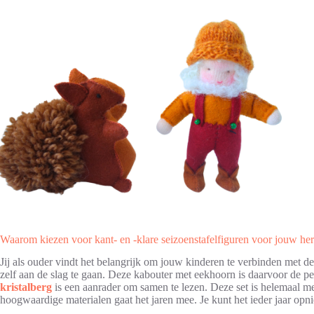
Waarom kiezen voor kant- en -klare seizoenstafelfiguren voor jouw herf
Jij als ouder vindt het belangrijk om jouw kinderen te verbinden met de
zelf aan de slag te gaan. Deze kabouter met eekhoorn is daarvoor de p
kristalberg
is een aanrader om samen te lezen. Deze set is helemaal m
hoogwaardige materialen gaat het jaren mee. Je kunt het ieder jaar opn