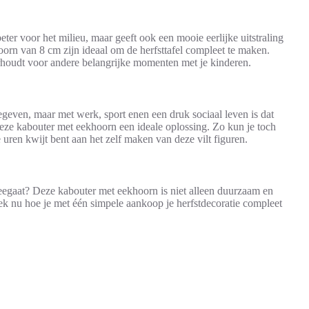
eter voor het milieu, maar geeft ook een mooie eerlijke uitstraling
oorn van 8 cm zijn ideaal om de herfsttafel compleet te maken.
erhoudt voor andere belangrijke momenten met je kinderen.
geven, maar met werk, sport enen een druk sociaal leven is dat
deze kabouter met eekhoorn een ideale oplossing. Zo kun je toch
e uren kwijt bent aan het zelf maken van deze vilt figuren.
egaat? Deze kabouter met eekhoorn is niet alleen duurzaam en
k nu hoe je met één simpele aankoop je herfstdecoratie compleet