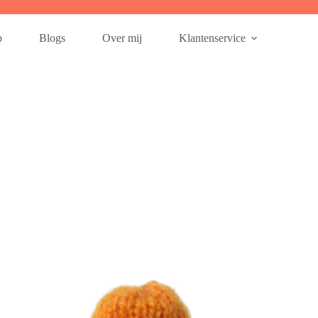
p
Blogs
Over mij
Klantenservice