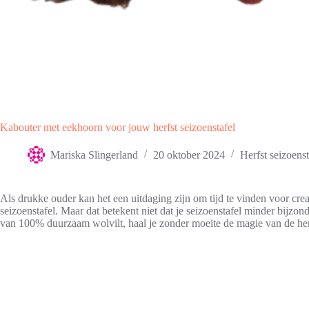
Kabouter met eekhoorn voor jouw herfst seizoenstafel
Mariska Slingerland
20 oktober 2024
Herfst seizoenst
Als drukke ouder kan het een uitdaging zijn om tijd te vinden voor crea
seizoenstafel. Maar dat betekent niet dat je seizoenstafel minder bijzon
van 100% duurzaam wolvilt, haal je zonder moeite de magie van de herf