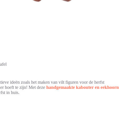
afel
tieve ideën zoals het maken van vilt figuren voor de herfst
der hoeft te zijn! Met deze
handgemaakte kabouter en eekhoorn
st in huis.