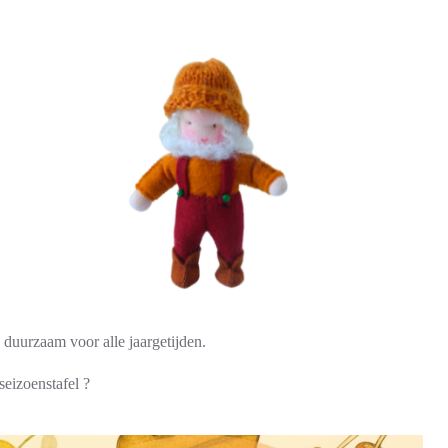
n duurzaam voor alle jaargetijden.
seizoenstafel ?