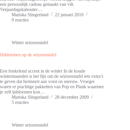
een persoonlijk cadeau gemaakt van vilt.
Verjaardagskabouter…
Mariska Slingerland
22 januari 2010
9 reacties
Winter seizoenstafel
IJsbloemen op de seizoenstafel
Een fonkelend accent in de winter In de koude
wintermaanden is het fijn om de seizoenstafel iets extra’s
te geven dat herinnert aan vorst en sneeuw. Vroeger
waren er prachtige pakketten van Pop en Plank waarmee
je zelf ijsbloemen kon…
Mariska Slingerland
28 december 2009
5 reacties
Winter seizoenstafel