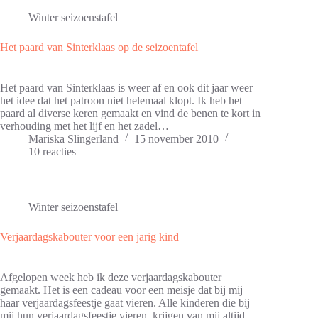
Winter seizoenstafel
Het paard van Sinterklaas op de seizoentafel
Het paard van Sinterklaas is weer af en ook dit jaar weer
het idee dat het patroon niet helemaal klopt. Ik heb het
paard al diverse keren gemaakt en vind de benen te kort in
verhouding met het lijf en het zadel…
Mariska Slingerland
15 november 2010
10 reacties
Winter seizoenstafel
Verjaardagskabouter voor een jarig kind
Afgelopen week heb ik deze verjaardagskabouter
gemaakt. Het is een cadeau voor een meisje dat bij mij
haar verjaardagsfeestje gaat vieren. Alle kinderen die bij
mij hun verjaardagsfeestje vieren, krijgen van mij altijd