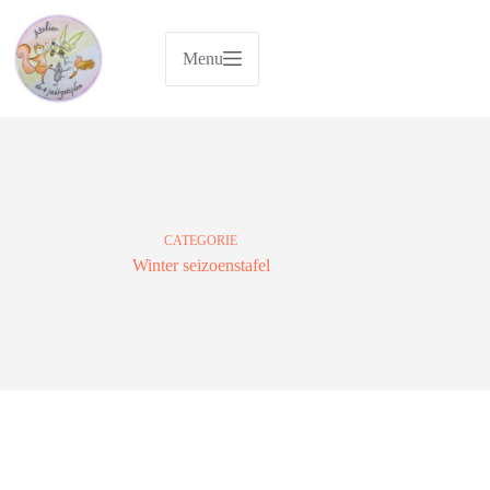
Ga
naar
de
Menu
inhoud
CATEGORIE
Winter seizoenstafel