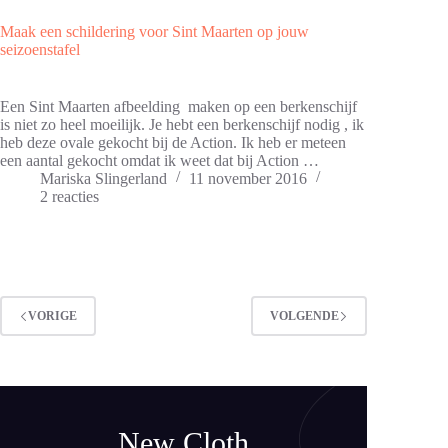
Maak een schildering voor Sint Maarten op jouw
seizoenstafel
Een Sint Maarten afbeelding maken op een berkenschijf
is niet zo heel moeilijk. Je hebt een berkenschijf nodig , ik
heb deze ovale gekocht bij de Action. Ik heb er meteen
een aantal gekocht omdat ik weet dat bij Action …
Mariska Slingerland
11 november 2016
2 reacties
VORIGE
VOLGENDE
New Cloth