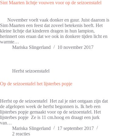
Sint Maarten lichtje vouwen voor op de seizoenstafel
November voelt vaak donker en guur. Juist daarom is
Sint-Maarten een feest dat zoveel betekenis heeft. Het
kleine lichtje dat kinderen dragen in hun lampion,
herinnert ons eraan dat we ook in donkere tijden licht en
warmte…
Mariska Slingerland
10 november 2017
Herfst seizoenstafel
Op de seizoentafel het lijsterbes popje
Herfst op de seizoentafel Het zal je niet ontgaan zijn dat
de afgelopen week de herfst begonnen is. Ik heb een
lijsterbes popje gemaakt voor op de seizoentafel. Het
lijsterbes popje Ze is 11 cm.hoog en draagt een jurk
van…
Mariska Slingerland
17 september 2017
2 reacties