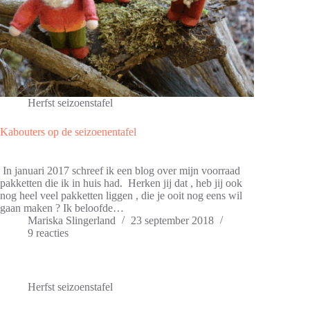
Herfst seizoenstafel
Kabouters op de seizoenentafel
In januari 2017 schreef ik een blog over mijn voorraad
pakketten die ik in huis had. Herken jij dat , heb jij ook
nog heel veel pakketten liggen , die je ooit nog eens wil
gaan maken ? Ik beloofde…
Mariska Slingerland
23 september 2018
9 reacties
Herfst seizoenstafel