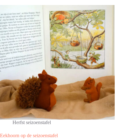
Herfst seizoenstafel
Eekhoorn op de seizoenstafel