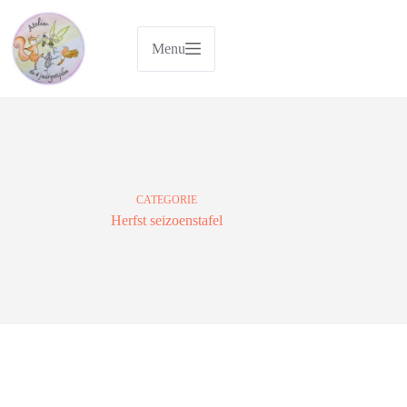
Ga
naar
de
Menu
inhoud
CATEGORIE
Herfst seizoenstafel