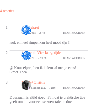
4 reacties
Knutselpret
6 JUNI 2015 – 06:48
BEANTWOORDEN
leuk en heel simpel kan heel mooi zijn !!
Atelier de Vier Jaargetijden
10 JUNI 2015 – 19:38
BEANTWOORDEN
@ Knutselpret, ben ik helemaal met je eens!
Groet Thea
Nicole+Orriëns
17 NOVEMBER 2020 – 12:36
BEANTWOORDEN
Duurzaam is altijd goed! Fijn dat je praktische tips
geeft om dit voor een seizoenstafel te doen.