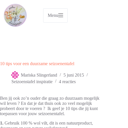
Ga
naar
de
Menu
inhoud
10 tips voor een duurzame seizoenentafel
Mariska Slingerland
5 juni 2015
Seizoenstafel inspiratie
4 reacties
Ben jij ook zo’n ouder die graag zo duurzaam mogelijk
wil leven ? En dat je dat thuis ook zo veel mogelijk
probeert door te voeren ? Ik geef je 10 tips die jij kunt
toepassen voor jouw seizoenentafel.
1.
Gebruik 100 % wol vilt, dit is een natuurproduct,