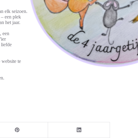
an elk seizoen.
 – een plek
 het jaar.
, een
Vier
 liefde
 website te
en.