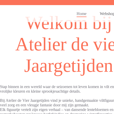
Ga
naar
de
Home
Websho
Welkom bij
inhoud
Atelier de vi
Jaargetijden
Stap binnen in een wereld waar de seizoenen tot leven komen in vilt e
vrolijke kleuren en kleine sprookjesachtige details.
Bij Atelier de Vier Jaargetijden vind je unieke, handgemaakte viltfiguur
veel zorg en een vleugje fantasie door mij zijn gemaakt.
Elk figuurtje vertelt zijn eigen verhaal – van dansende lentebloemen en