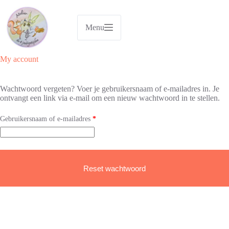
Ga
naar
de
Menu
inhoud
My account
Wachtwoord vergeten? Voer je gebruikersnaam of e-mailadres in. Je
ontvangt een link via e-mail om een nieuw wachtwoord in te stellen.
Vereist
Gebruikersnaam of e-mailadres
*
Reset wachtwoord
A
l
t